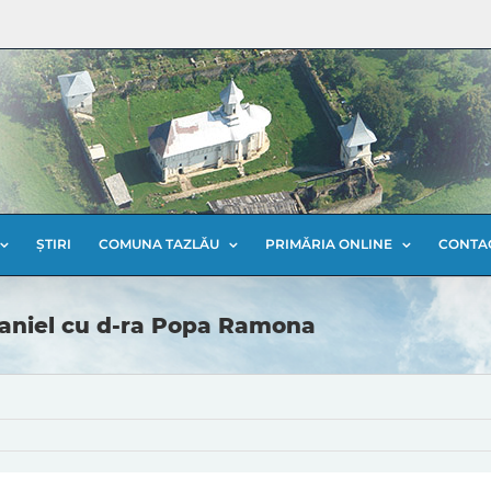
ȘTIRI
COMUNA TAZLĂU
PRIMĂRIA ONLINE
CONTA
Daniel cu d-ra Popa Ramona