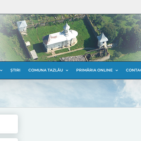
ȘTIRI
COMUNA TAZLĂU
PRIMĂRIA ONLINE
CONTA