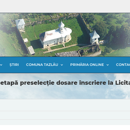
ȘTIRI
COMUNA TAZLĂU
PRIMĂRIA ONLINE
CONTA
 etapă preselecție dosare înscriere la Lic