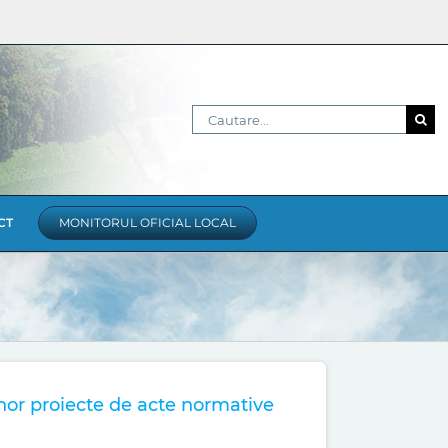
Cautare...
CT
MONITORUL OFICIAL LOCAL
nor proiecte de acte normative