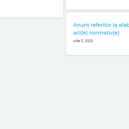
Anunț referitor la el
act(e) normativ(e)
iulie 3, 2025