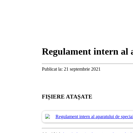
Regulament intern al a
Publicat la: 21 septembrie 2021
FIȘIERE ATAȘATE
Regulament intern al aparatului de specia