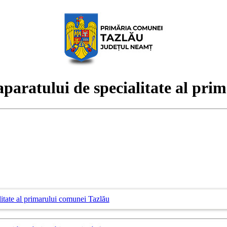
paratului de specialitate al pri
litate al primarului comunei Tazlău