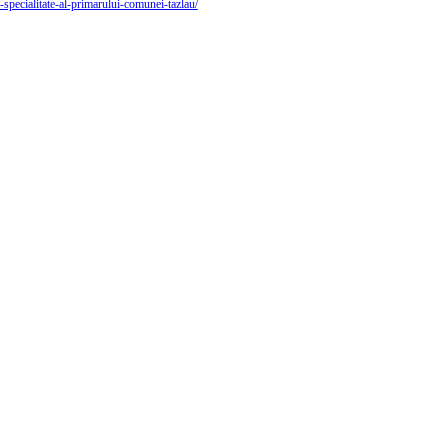
e-specialitate-al-primarului-comunei-tazlau/