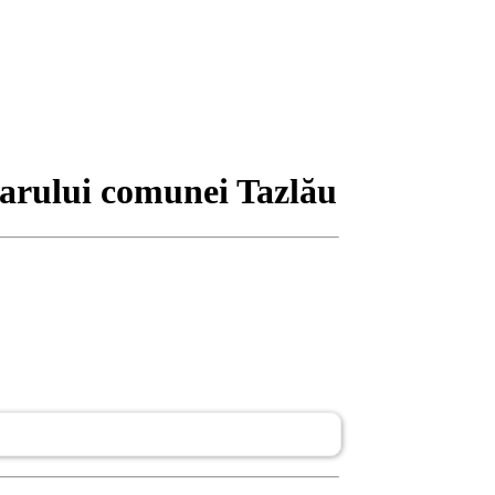
marului comunei Tazlău